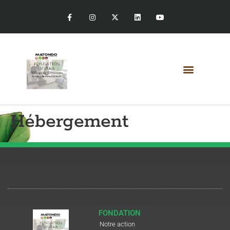
Hébergement
FONDATION
Notre action