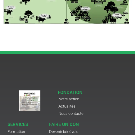
FONDATION
Notre action
Actualités
Nous contacter
SERVICES
FAIRE UN DON
Formation
Devenir bénévole