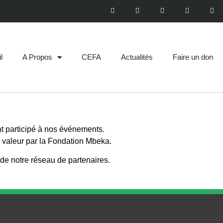
l
A Propos
CEFA
Actualités
Faire un don
nt participé à nos événements.
n valeur par la Fondation Mbeka.
 de notre réseau de partenaires.