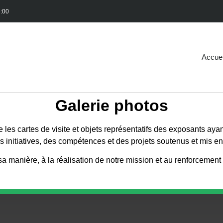
6:00
Accuei
Galerie photos
 les cartes de visite et objets représentatifs des exposants aya
es initiatives, des compétences et des projets soutenus et mis e
 manière, à la réalisation de notre mission et au renforcement