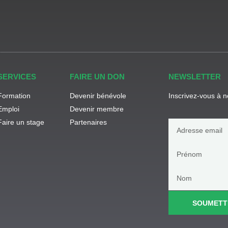
SERVICES
FAIRE UN DON
NEWSLETTER
Formation
Devenir bénévole
Inscrivez-vous à no
Emploi
Devenir membre
Faire un stage
Partenaires
SOUMETT