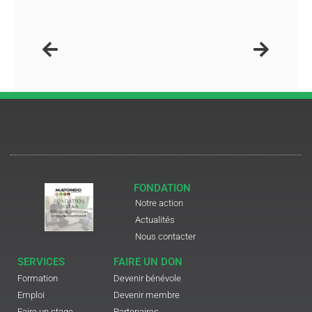
FONDATION
Notre action
Actualités
Nous contacter
SERVICES
FAIRE UN DON
Formation
Devenir bénévole
Emploi
Devenir membre
Faire un stage
Partenaires